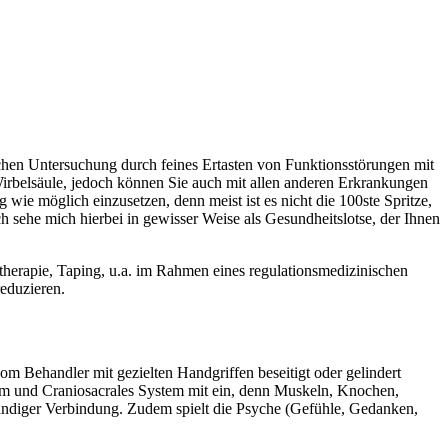
schen Untersuchung durch feines Ertasten von Funktionsstörungen mit
belsäule, jedoch können Sie auch mit allen anderen Erkrankungen
e möglich einzusetzen, denn meist ist es nicht die 100ste Spritze,
 sehe mich hierbei in gewisser Weise als Gesundheitslotse, der Ihnen
herapie, Taping, u.a. im Rahmen eines regulationsmedizinischen
eduzieren.
 Behandler mit gezielten Handgriffen beseitigt oder gelindert
tem und Craniosacrales System mit ein, denn Muskeln, Knochen,
ändiger Verbindung. Zudem spielt die Psyche (Gefühle, Gedanken,