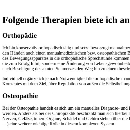
Folgende Therapien biete ich an
Orthopädie
Ich bin konservativ orthopädisch tätig und setze bevorzugt manualme
den Händen auch einen manualmedizinischen bzw. osteopathischen B
des Bewegungsapparates in die orthopädische Sprechstunde kommen. B
die zum Erfolg führt, sondern eine Änderung von Lebensgewohnheiten 
nach Beseitigung des akuten Schmerzes den Weg hin zu einem besch
Individuell ergänze ich je nach Notwendigkeit die orthopädische ma
Konzeptes mit dem Ziel, über Regulation von außen die Selbstheilun
Osteopathie
Bei der Osteopathie handelt es sich um ein manuelles Diagnose- und
werden. Anders als bei der Chiropraktik beschränkt man sich hierbe
Nerven, Gefäße, innere Organe, Schädel und Gehirn stehen über die 
…) eine weitere wichtige Rolle in diesem komplexen System.