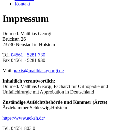
Kontakt
Impressum
Dr. med. Matthias Georgi
Brückstr. 26
23730 Neustadt in Holstein
Tel.
04561 · 5281 730
Fax 04561 · 5281 930
Mail
praxis@matthias-georgi.de
Inhaltlich verantwortlich:
Dr. med. Matthias Georgi, Facharzt für Orthopädie und
Unfallchirurgie mit Approbation in Deutschland
Zuständige Aufsichtsbehörde und Kammer (Ärzte)
Ärztekammer Schleswig-Holstein
https://www.aeksh.de/
Tel. 04551 803 0