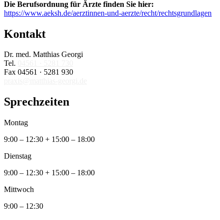
Die Berufsordnung für Ärzte finden Sie hier:
https://www.aeksh.de/aerztinnen-und-aerzte/recht/rechtsgrundlagen
Kontakt
Dr. med. Matthias Georgi
Tel.
04561 · 5281 730
Fax 04561 · 5281 930
praxis@matthias-georgi.de
Sprechzeiten
Montag
9:00 – 12:30 + 15:00 – 18:00
Dienstag
9:00 – 12:30 + 15:00 – 18:00
Mittwoch
9:00 – 12:30